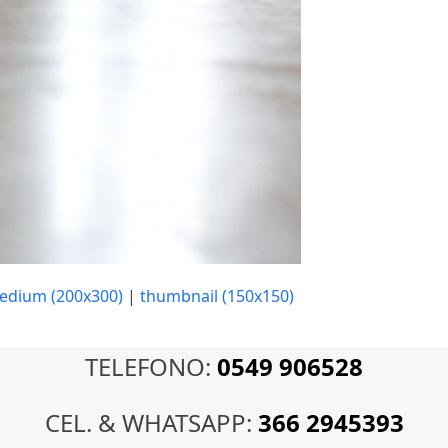
edium (200x300)
|
thumbnail (150x150)
TELEFONO:
0549 906528
CEL. & WHATSAPP:
366 2945393