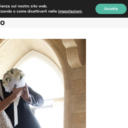
erienza sul nostro sito web.
Accetta
izzando o come disattivarli nelle
impostazioni
.
no