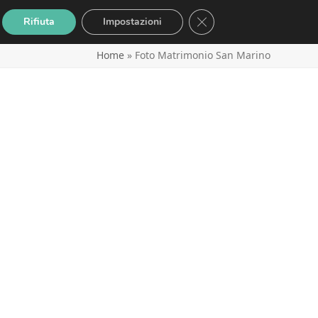
Close GDPR Cookie Banne
Rifiuta
Impostazioni
Home
»
Foto Matrimonio San Marino