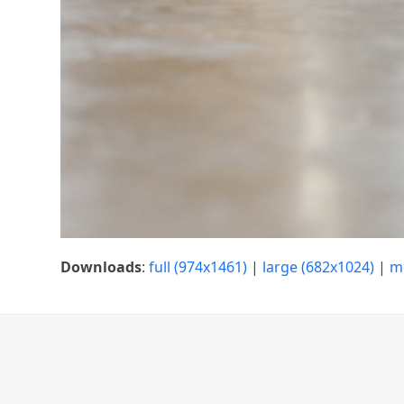
Downloads
:
full (974x1461)
|
large (682x1024)
|
m