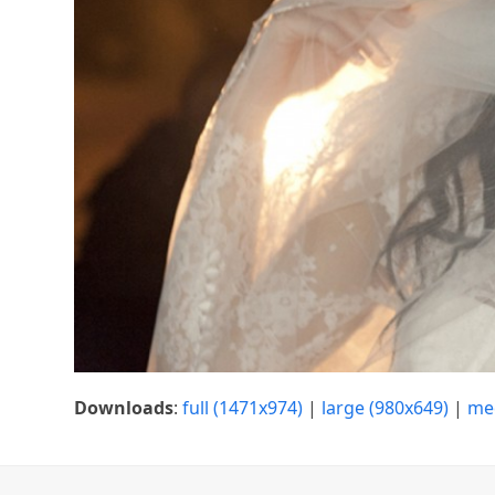
Downloads
:
full (1471x974)
|
large (980x649)
|
me