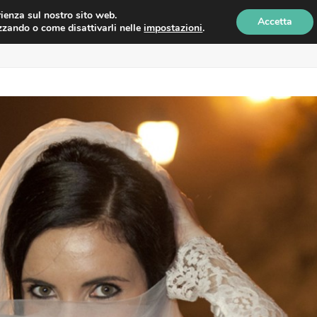
erienza sul nostro sito web.
Accetta
izzando o come disattivarli nelle
impostazioni
.