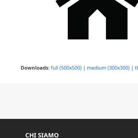
Downloads
:
full (500x500)
|
medium (300x300)
|
t
CHI SIAMO