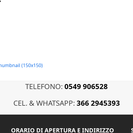
humbnail (150x150)
TELEFONO:
0549 906528
CEL. & WHATSAPP:
366 2945393
ORARIO DI APERTURA E INDIRIZZO