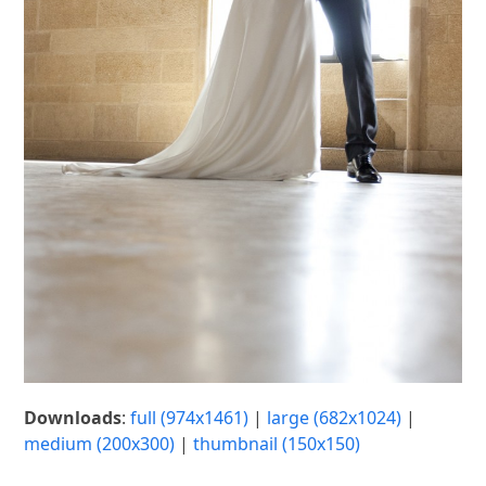
Downloads
:
full (974x1461)
|
large (682x1024)
|
medium (200x300)
|
thumbnail (150x150)