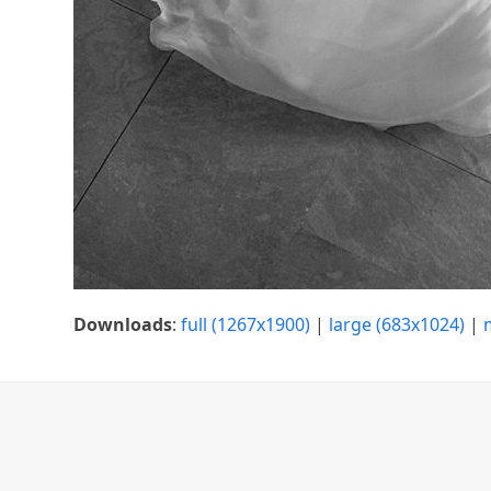
Downloads
:
full (1267x1900)
|
large (683x1024)
|