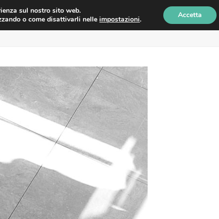
erienza sul nostro sito web.
Accetta
izzando o come disattivarli nelle
impostazioni
.