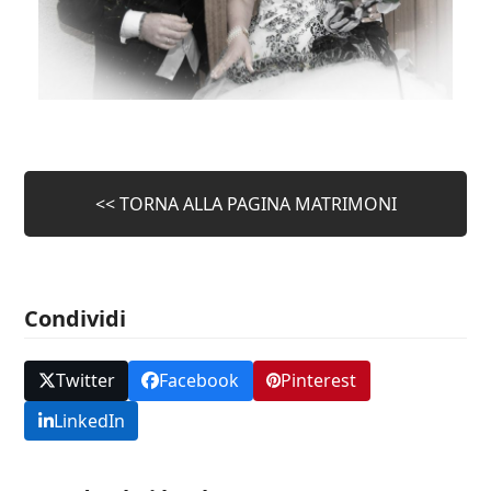
<< TORNA ALLA PAGINA MATRIMONI
Condividi
Twitter
Facebook
Pinterest
LinkedIn