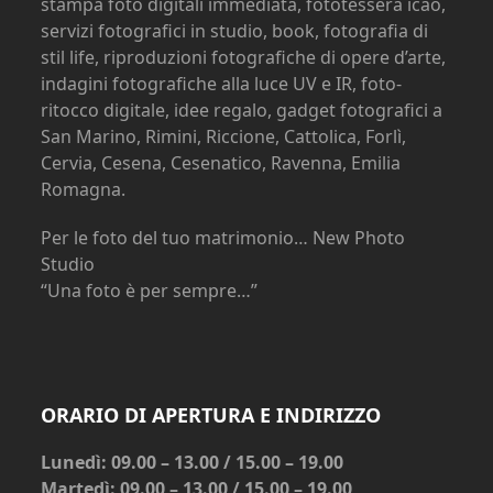
stampa foto digitali immediata, fototessera icao,
servizi fotografici in studio, book, fotografia di
stil life, riproduzioni fotografiche di opere d’arte,
indagini fotografiche alla luce UV e IR, foto-
ritocco digitale, idee regalo, gadget fotografici a
San Marino, Rimini, Riccione, Cattolica, Forlì,
Cervia, Cesena, Cesenatico, Ravenna, Emilia
Romagna.
Per le foto del tuo matrimonio… New Photo
Studio
“Una foto è per sempre…”
ORARIO DI APERTURA E INDIRIZZO
Lunedì: 09.00 – 13.00 / 15.00 – 19.00
Martedì: 09.00 – 13.00 / 15.00 – 19.00